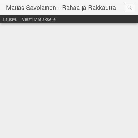
Matias Savolainen - Rahaa ja Rakkautta
Etusivu
Viesti Matiakselle