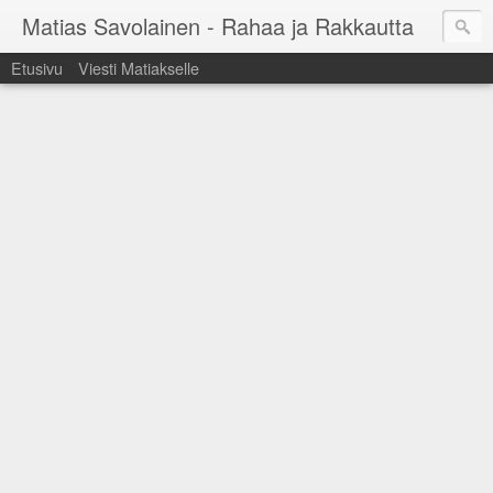
Matias Savolainen - Rahaa ja Rakkautta
Etusivu
Viesti Matiakselle