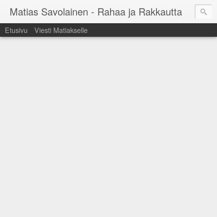
Matias Savolainen - Rahaa ja Rakkautta
Etusivu
Viesti Matiakselle