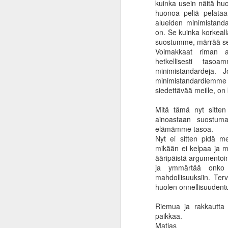
kuinka usein näitä huo
huonoa peliä pelata
alueiden minimistanda
on. Se kuinka korkeall
suostumme, märrää se
Voimakkaat riman a
hetkellisesti taso
minimistandardeja. 
minimistandardiemme ym
siedettävää meille, on
Mitä tämä nyt sitte
ainoastaan suostuma
elämämme tasoa.
Nyt ei sitten pidä men
mikään ei kelpaa ja mis
ääripäistä argumentoi
ja ymmärtää onko 
mahdollisuuksiin. Terv
huolen onnellisuudent
Riemua ja rakkautta 
paikkaa.
Inflaation ininää ja
JAN
Matias