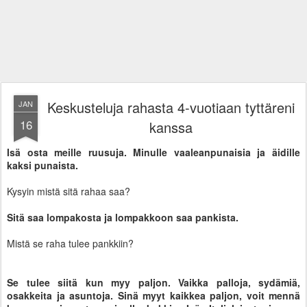
Keskusteluja rahasta 4-vuotiaan tyttäreni
JAN
16
kanssa
Isä osta meille ruusuja. Minulle vaaleanpunaisia ja äidille
kaksi punaista.
Kysyin mistä sitä rahaa saa?
Sitä saa lompakosta ja lompakkoon saa pankista.
Mistä se raha tulee pankkiin?
Se tulee siitä kun myy paljon. Vaikka palloja, sydämiä,
osakkeita ja asuntoja. Sinä myyt kaikkea paljon, voit mennä