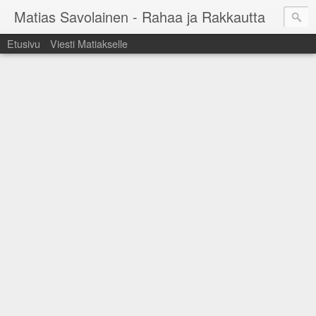
Matias Savolainen - Rahaa ja Rakkautta
Etusivu
Viesti Matiakselle