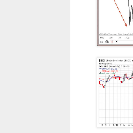
25
keskuspankin nurinaa
Inflaation käsite on tullut tutuksi
suomalaisille kuluneen vuoden
aikana. Uutisotsikoissa naamariin
on hierottu inflaatiosantapaperia
päivittäin ja kaupassa hiki tuppaa
puskemaan pintaan tuotteiden
hintoja katsellessa. Oman rahan
A
ostovoima on vähentynyt, eli
samalla rahalla saa vähemmän
karkkia. Valtaosa ihmisistä
h
ymmärtää viimeistään nyt, mitä
va
inflaatio tarkoittaa ja loputkin
la
tuntevat tämän kukkarossaan.
ko
p
Uutiset hehkuttavat, että
inflaatiovauhti on hidastunut tai
sen kasvu on hidastunut.
M