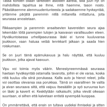
Tässä kohden ollaan tärkeiden asioiden äärellä, sillä juuri nyt on
mahdollista tapahtua se ihme, mitä haemme, tason nosto.
Päästäksemme alemmuudentunteesta ja sadaksemme hyvksyntää,
yritämme pärjätä paremmin niillä mittareilla mittattuna, joita
seurassa arvostetaan.
Rikkaampien ja paremmin ansaitsevien kavereiden seura ajaa
tekemään töitä parempien tulojen ja kasvavan varallisuuden eteen.
Hyväkuntoisessa urheilijaseurassa läski ei tunne kuuluvansa
joukkoon, vaan haluaa vetää lennkkarit jalkaan ja saada hien
roiskumaan.
Se on juuri tämä epämukavuus ja halu näyttää, että kuuluu
joukkoon, jotka ajavat kasvuun.
Vipu voi toimia myös väärin. Menestyneemmässä seurassa
haetaan hyväksyntää ostamalla tavaroita, joihin ei ole varaa, koska
niitä kuuluu olla siinä porukassa. Kallis auto ja hienot releet, joilla
voi osoittaa olevansa osa porukkaa. Tämä on vaarallinen tie valita
ja aivan seuraava siitä, että vaipuu itsesääliin ja syö suruunsa kun
on läski ja kaverit ei. Keskitytään ratkaisuihi, jotka vievät oikeaan
suuntaan, ei siihen että kaivetaan entistä syvempää kuoppaa.
On ymmärrettävä, että ensin on tultava uudeksi ihmiseksi ja sitten