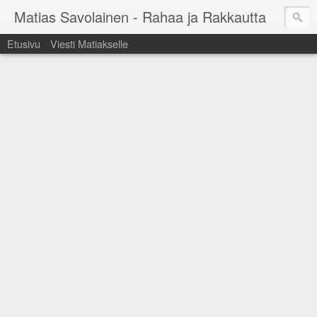
Matias Savolainen - Rahaa ja Rakkautta
Etusivu
Viesti Matiakselle