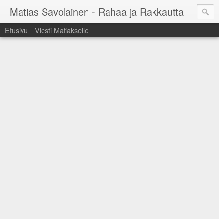
Matias Savolainen - Rahaa ja Rakkautta
Etusivu
Viesti Matiakselle