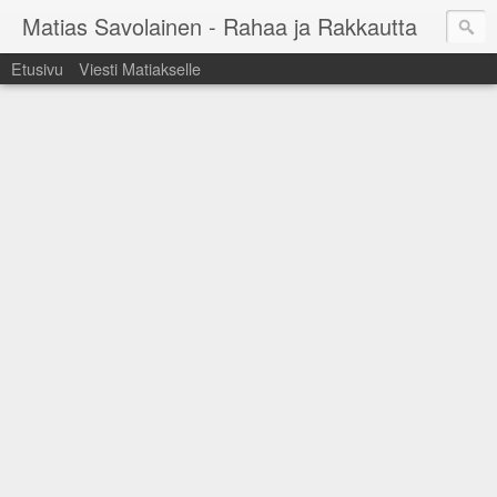
Matias Savolainen - Rahaa ja Rakkautta
Etusivu
Viesti Matiakselle