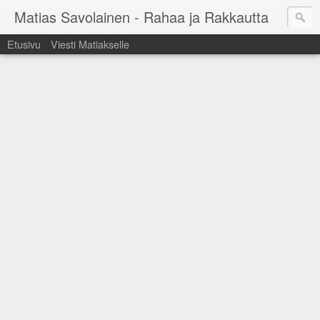
Matias Savolainen - Rahaa ja Rakkautta
Etusivu
Viesti Matiakselle