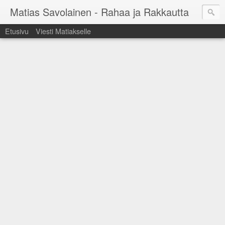
Matias Savolainen - Rahaa ja Rakkautta
Etusivu
Viesti Matiakselle