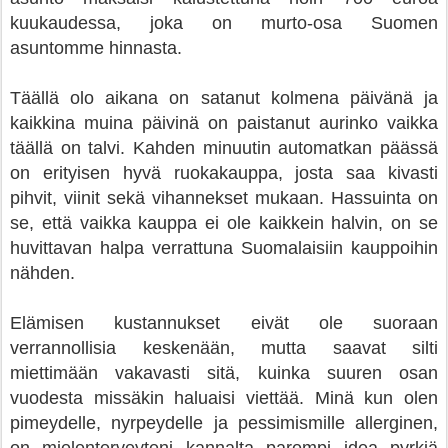
kuukaudessa, joka on murto-osa Suomen
asuntomme hinnasta.
Täällä olo aikana on satanut kolmena päivänä ja
kaikkina muina päivinä on paistanut aurinko vaikka
täällä on talvi. Kahden minuutin automatkan päässä
on erityisen hyvä ruokakauppa, josta saa kivasti
pihvit, viinit sekä vihannekset mukaan. Hassuinta on
se, että vaikka kauppa ei ole kaikkein halvin, on se
huvittavan halpa verrattuna Suomalaisiin kauppoihin
nähden.
Elämisen kustannukset eivät ole suoraan
verrannollisia keskenään, mutta saavat silti
miettimään vakavasti sitä, kuinka suuren osan
vuodesta missäkin haluaisi viettää. Minä kun olen
pimeydelle, nyrpeydelle ja pessimismille allerginen,