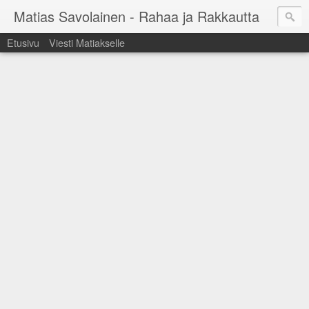
Matias Savolainen - Rahaa ja Rakkautta
Etusivu
Viesti Matiakselle