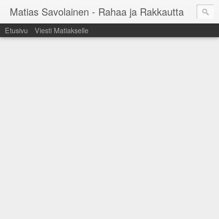
Matias Savolainen - Rahaa ja Rakkautta
Etusivu
Viesti Matiakselle