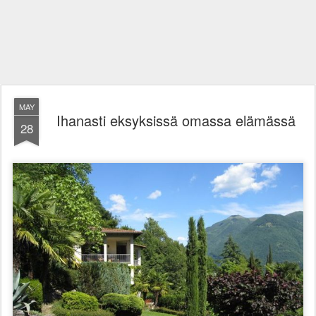
MAY
Ihanasti eksyksissä omassa elämässä
28