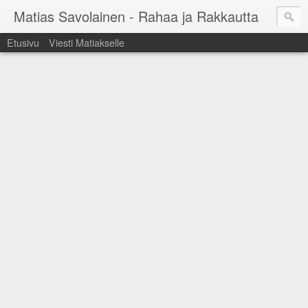
Matias Savolainen - Rahaa ja Rakkautta
Etusivu
Viesti Matiakselle