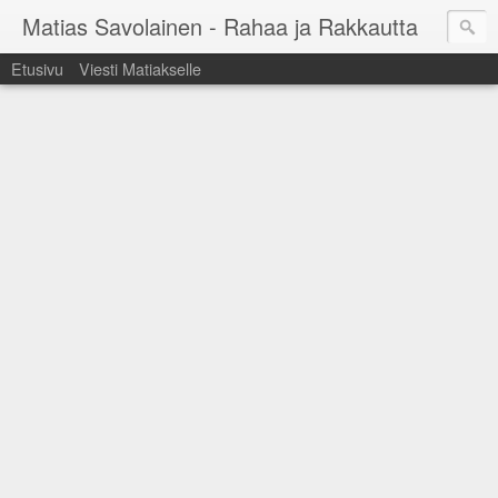
Matias Savolainen - Rahaa ja Rakkautta
Etusivu
Viesti Matiakselle