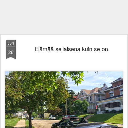
JUN
Elämää sellaisena kuin se on
26