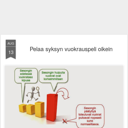
AUG
Pelaa syksyn vuokrauspeli oikein
13