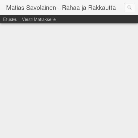
Matias Savolainen - Rahaa ja Rakkautta
Etusivu
Viesti Matiakselle