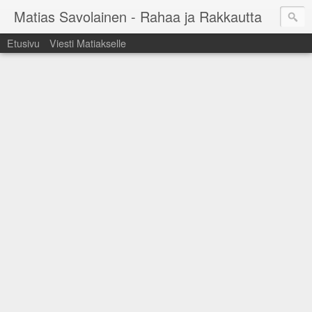
Matias Savolainen - Rahaa ja Rakkautta
Etusivu
Viesti Matiakselle