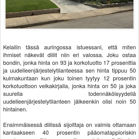
Kelailin tässä auringossa istuessani, että miten
ihmiset näkevät diilit niin eri valossa. Joku ostaa
bondin, jonka hinta on 93 ja korkotuotto 17 prosenttia
ja uudelleenjärjestelytilanteessa sen hinta tippuu 50
kulmakuntaan kun joku toinen tyytyy 12 prosentin
korkotuottoon velkakirjalla, jonka hinta on 50 ja joka
suurella todennäköisyydellä
uudelleenjärjestelytilanteen jälkeenkin olisi noin 50
hintainen.
Ensimmäisessä diilissä sijoittaja on valmis ottamaan
kantaakseen 40 prosentin pääomatappioriskin