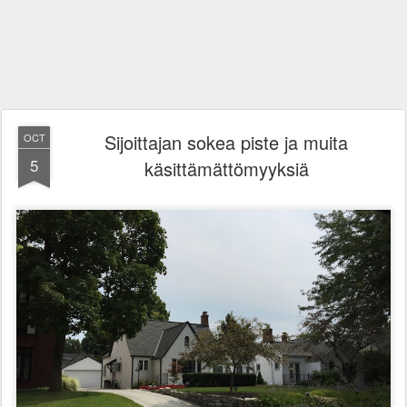
Sijoittajan sokea piste ja muita
OCT
5
käsittämättömyyksiä